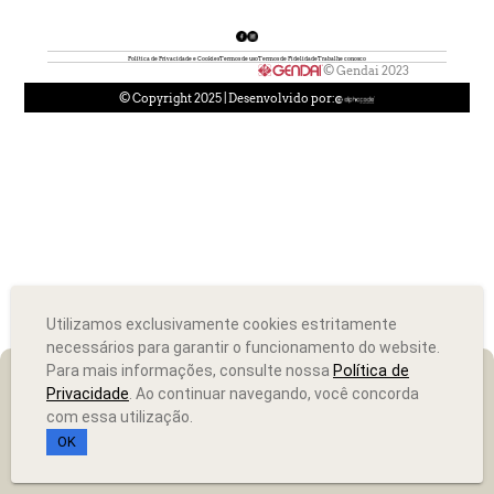
Política de Privacidade e Cookies
Termos de uso
Termos de Fidelidade
Trabalhe conosco
© Gendai 2023
© Copyright 2025 | Desenvolvido por:
Utilizamos exclusivamente cookies estritamente
necessários para garantir o funcionamento do website.
Para mais informações, consulte nossa
Política de
Privacidade
. Ao continuar navegando, você concorda
com essa utilização.
OK